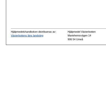
Hjälpmedelshandboken distribueras av:
Hjälpmedel Västerbotten
Västerbottens läns landsting
Mariehemsvägen 14
906 54 Umeå